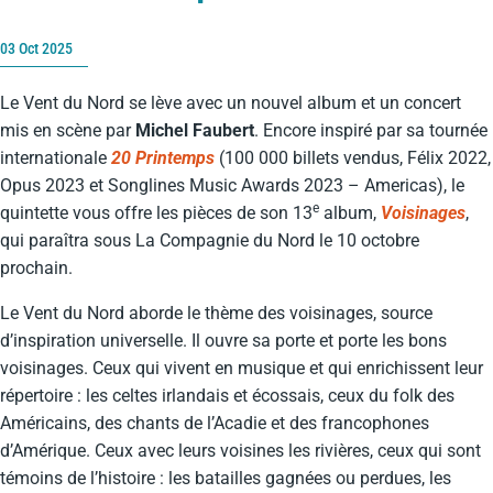
03 Oct 2025
Le Vent du Nord se lève avec un nouvel album et un concert
mis en scène par
Michel Faubert
. Encore inspiré par sa tournée
internationale
20 Printemps
(100 000 billets vendus, Félix 2022,
Opus 2023 et Songlines Music Awards 2023 – Americas), le
e
quintette vous offre les pièces de son 13
album,
Voisinages
,
qui paraîtra sous La Compagnie du Nord le 10 octobre
prochain.
Le Vent du Nord aborde le thème des voisinages, source
d’inspiration universelle. Il ouvre sa porte et porte les bons
voisinages. Ceux qui vivent en musique et qui enrichissent leur
répertoire : les celtes irlandais et écossais, ceux du folk des
Américains, des chants de l’Acadie et des francophones
d’Amérique. Ceux avec leurs voisines les rivières, ceux qui sont
témoins de l’histoire : les batailles gagnées ou perdues, les